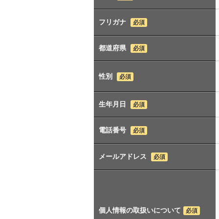
フリガナ
必須
都道府県
必須
性別
必須
生年月日
必須
電話番号
必須
メールアドレス
必須
個人情報の取扱いについて
必須