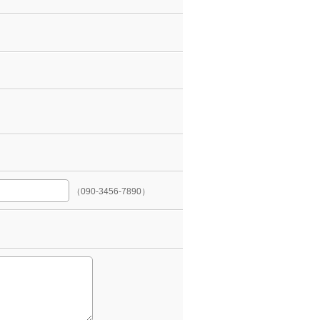
（090-3456-7890）