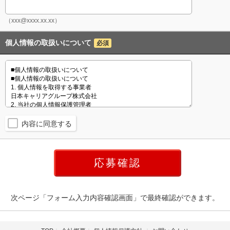
（xxx@xxxx.xx.xx）
個人情報の取扱いについて
必須
内容に同意する
次ページ「フォーム入力内容確認画面」で最終確認ができます。