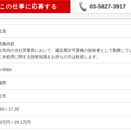
この仕事に応募する
03-5827-3917
社員
業務内容
立市内の当社営業所において、建設業許可業種の技術者として勤務してい
に水処理に関する技術知識をお持ちの方は歓迎します。
6-0004
城県
立市
:50～17:20
.3万円～29.1万円