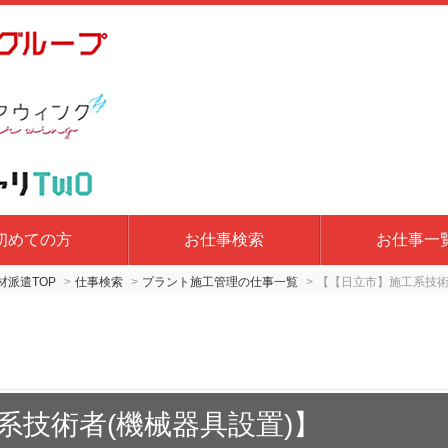
初めての方
お仕事検索
お仕事一
派遣TOP
仕事検索
プラント施工管理の仕事一覧
【【日立市】施工系技術
系技術者(機械器具設置)】