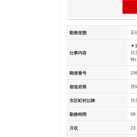
正
勤務形態
▼
日
仕事内容
特
23
郵便番号
茨
都道府県
日
市区町村以降
08
勤務時間
23
月収