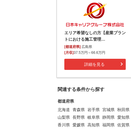
エリア希望なしの方【産業プラン
トにおける施工管理…
[都道府県]
広島県
[月収]
37.5万円～66.6万円
詳細を見る
関連する条件から探す
都道府県
北海道
青森県
岩手県
宮城県
秋田県
山梨県
長野県
岐阜県
静岡県
愛知県
香川県
愛媛県
高知県
福岡県
佐賀県