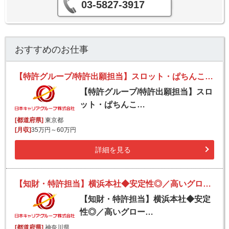
03-5827-3917
おすすめのお仕事
【特許グループ/特許出願担当】スロット・ぱちんこなどの遊技機における特許関連業務をお任せ／年間休日125日
【特許グループ/特許出願担当】スロ
ット・ぱちんこ…
[都道府県]
東京都
[月収]
35万円～60万円
詳細を見る
【知財・特許担当】横浜本社◆安定性◎／高いグローバルシェア／優良メーカー
【知財・特許担当】横浜本社◆安定
性◎／高いグロー…
[都道府県]
神奈川県