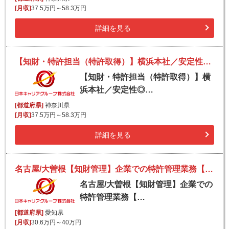
[月収]
37.5万円～58.3万円
詳細を見る
【知財・特許担当（特許取得）】横浜本社／安定性◎／高いグローバルシェア／優良メーカー
【知財・特許担当（特許取得）】横
浜本社／安定性◎…
[都道府県]
神奈川県
[月収]
37.5万円～58.3万円
詳細を見る
名古屋/大曽根【知財管理】企業での特許管理業務【有給取得◎/ベテラン◎/定時勤務◎】
名古屋/大曽根【知財管理】企業での
特許管理業務【…
[都道府県]
愛知県
[月収]
30.6万円～40万円