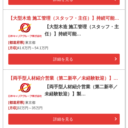
【大型木造 施工管理（スタッフ・主任）】持続可能で豊かな社会の実現に貢献｜トーヨー冨士工／建築本部｜土日祝休み・年休126日◎
【大型木造 施工管理（スタッフ・主
任）】持続可能…
[都道府県]
東京都
[月収]
41.6万円～54.1万円
詳細を見る
【両手型人材紹介営業（第二新卒／未経験歓迎）】製造業特化／インセンティブ◎／年休123日・土日祝休み◎
【両手型人材紹介営業（第二新卒／
未経験歓迎）】製…
[都道府県]
東京都
[月収]
32万円～35万円
詳細を見る