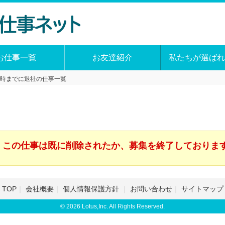
お仕事一覧
お友達紹介
私たちが選ばれ
7時までに退社の仕事一覧
この仕事は既に削除されたか、募集を終了しておりま
TOP
会社概要
個人情報保護方針
お問い合わせ
サイトマップ
© 2026 Lotus,Inc. All Rights Reserved.