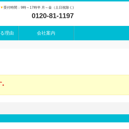
▼
受付時間：9時～17時半 月～金（土日祝除く)
0120-81-1197
る理由
会社案内
す。