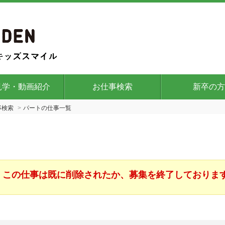
見学・動画紹介
お仕事検索
新卒の方
事検索
パートの仕事一覧
この仕事は既に削除されたか、募集を終了しておりま