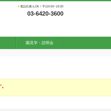
▼
電話応募もOK！平日9:00~18:00
03-6420-3600
園見学・説明会
す。