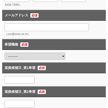
3456-7890）
メールアドレス
必須
（xxx@xxxx.xx.xx）
希望職種
必須
面接候補日_第1希望
必須
面接候補日_第2希望
必須