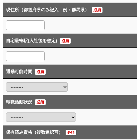
現住所（都道府県のみ記入 例：群馬県）
必須
自宅最寄駅(入社後を想定)
必須
通勤可能時間
必須
転職活動状況
必須
保有済み資格（複数選択可）
必須