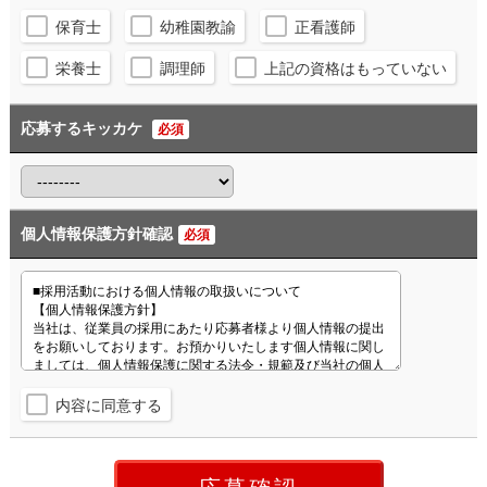
保育士
幼稚園教諭
正看護師
栄養士
調理師
上記の資格はもっていない
応募するキッカケ
必須
個人情報保護方針確認
必須
内容に同意する