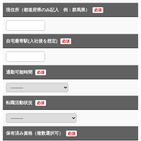
現住所（都道府県のみ記入 例：群馬県）
必須
自宅最寄駅(入社後を想定)
必須
通勤可能時間
必須
転職活動状況
必須
保有済み資格（複数選択可）
必須