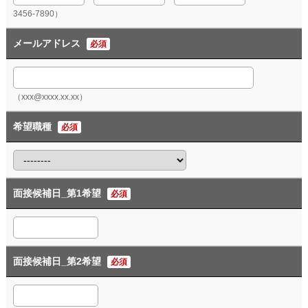
3456-7890）
メールアドレス
必須
（xxx@xxxx.xx.xx）
希望職種
必須
面接候補日_第1希望
必須
面接候補日_第2希望
必須