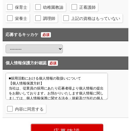
保育士
幼稚園教諭
正看護師
栄養士
調理師
上記の資格はもっていない
応募するキッカケ
必須
個人情報保護方針確認
必須
内容に同意する