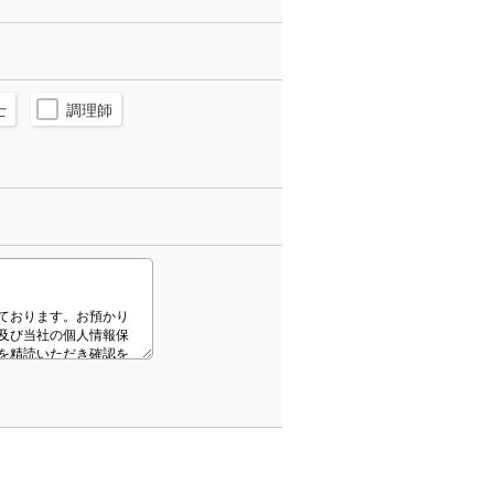
士
調理師