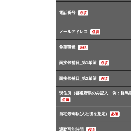
電話番号
必須
メールアドレス
必須
希望職種
必須
面接候補日_第1希望
必須
面接候補日_第2希望
必須
現住所（都道府県のみ記入 例：群馬
必須
自宅最寄駅(入社後を想定)
必須
通勤可能時間
必須