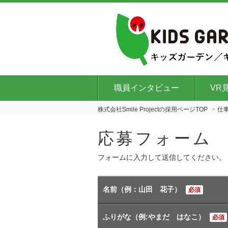
職員インタビュー
VR
株式会社Smile Projectの採用ページTOP
仕
応募フォーム
フォームに入力して送信してください。
名前（例：山田 花子）
必須
ふりがな（例:やまだ はなこ）
必須