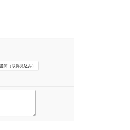
。
護師（取得見込み）