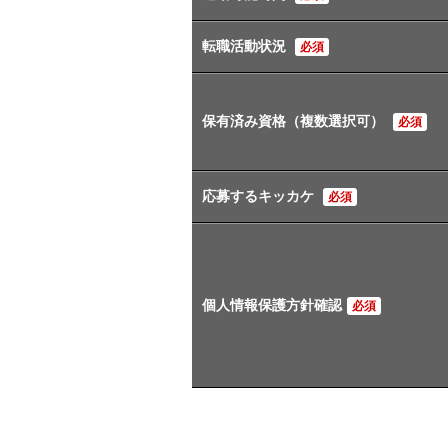
転職活動状況
必須
保有済み資格（複数選択可）
必須
応募するキッカケ
必須
個人情報保護方針確認
必須