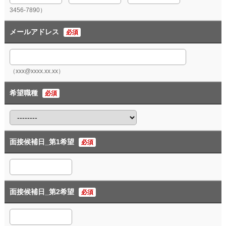
3456-7890）
メールアドレス
必須
（xxx@xxxx.xx.xx）
希望職種
必須
面接候補日_第1希望
必須
面接候補日_第2希望
必須