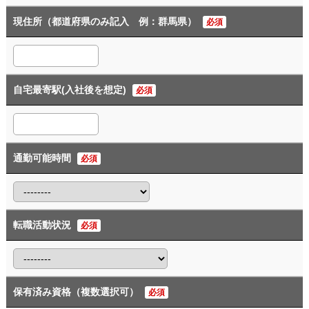
現住所（都道府県のみ記入 例：群馬県）
必須
自宅最寄駅(入社後を想定)
必須
通勤可能時間
必須
転職活動状況
必須
保有済み資格（複数選択可）
必須