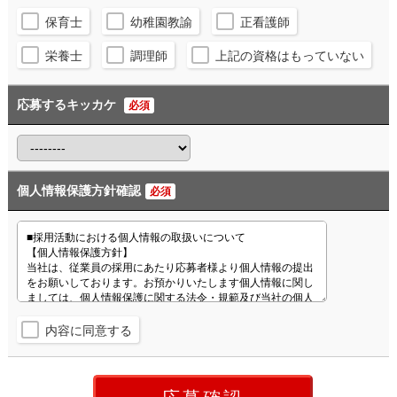
保育士
幼稚園教諭
正看護師
栄養士
調理師
上記の資格はもっていない
応募するキッカケ
必須
個人情報保護方針確認
必須
内容に同意する