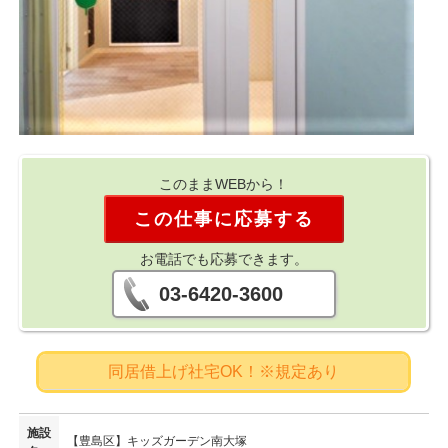
このままWEBから！
この仕事に応募する
お電話でも応募できます。
03-6420-3600
同居借上げ社宅OK！※規定あり
施設
【豊島区】キッズガーデン南大塚