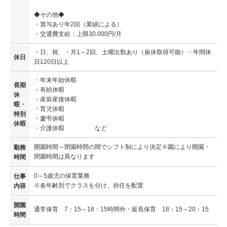
◆その他◆
・賞与あり年2回（業績による）
・交通費支給：上限30.000円/月
・日、祝 ・月1～2回、土曜出勤あり（振休取得可能）・年間休
休日
日120日以上
・年末年始休暇
長期
・有給休暇
休
・産前産後休暇
暇・
・育児休暇
特別
・慶弔休暇
休暇
・介護休暇 など
開園時間～閉園時間の間でシフト制により決定※園により開園・
勤務
閉園時間は異なります
時間
0～5歳児の保育業務
仕事
※各年齢別でクラスを分け、担任を配置
内容
開園
通常保育 7：15～18：15時間外・延長保育 18：15～20：15
時間