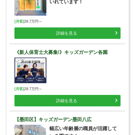
いれています！
[月収]
28.7万円～
詳細を見る
《新人保育士大募集!》キッズガーデン各園
[月収]
28.7万円～
詳細を見る
【墨田区】キッズガーデン墨田八広
幅広い年齢層の職員が活躍して