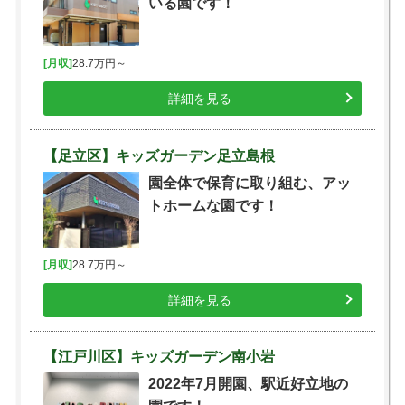
いる園です！
[月収]
28.7万円～
詳細を見る
【足立区】キッズガーデン足立島根
園全体で保育に取り組む、アッ
トホームな園です！
[月収]
28.7万円～
詳細を見る
【江戸川区】キッズガーデン南小岩
2022年7月開園、駅近好立地の