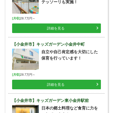
テッソーリも実施！
[月収]
28.7万円～
詳細を見る
【小金井市】キッズガーデン小金井中町
自立や自己肯定感を大切にした
保育を行っています！
[月収]
28.7万円～
詳細を見る
【小金井市】キッズガーデン東小金井駅前
日本の郷土料理など食育に力を