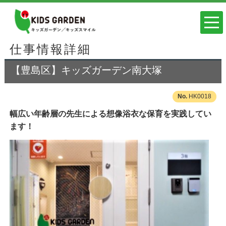
仕事情報詳細
【豊島区】キッズガーデン南大塚
HK0018
幅広い年齢層の先生による想像浴衣な保育を実践してい
ます！