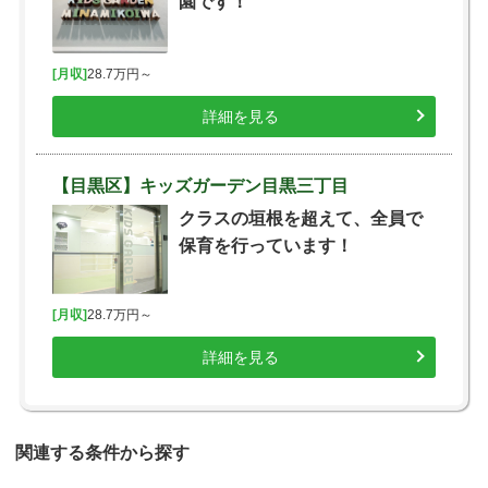
園です！
[月収]
28.7万円～
詳細を見る
【目黒区】キッズガーデン目黒三丁目
クラスの垣根を超えて、全員で
保育を行っています！
[月収]
28.7万円～
詳細を見る
関連する条件から探す