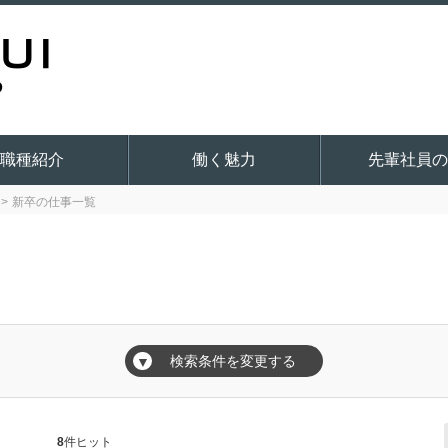
職種紹介
働く魅力
先輩社員の
新卒の仕事一覧
覧
検索条件を変更する
▼
8
件ヒット