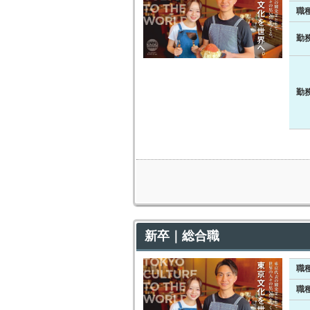
職
勤
勤
新卒｜総合職
職
職