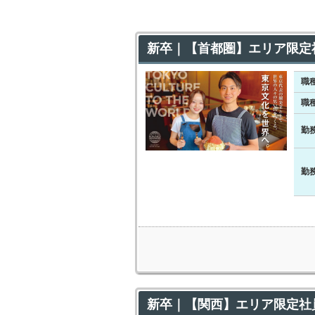
新卒｜【首都圏】エリア限定
職
職
勤
勤
新卒｜【関西】エリア限定社