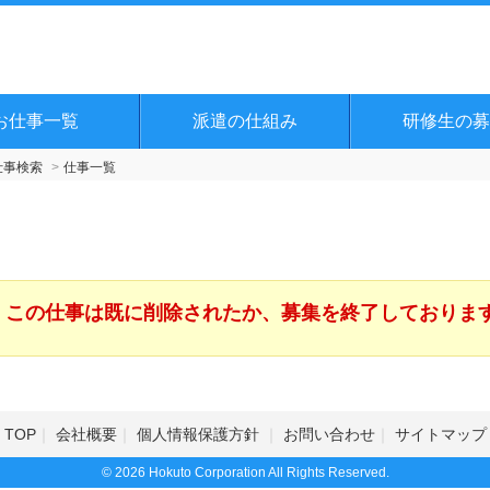
お仕事一覧
派遣の仕組み
研修生の募
仕事検索
仕事一覧
この仕事は既に削除されたか、募集を終了しておりま
TOP
会社概要
個人情報保護方針
お問い合わせ
サイトマップ
© 2026 Hokuto Corporation All Rights Reserved.