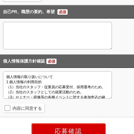
自己PR、職歴の要約、希望
必須
個人情報保護方針確認
必須
内容に同意する