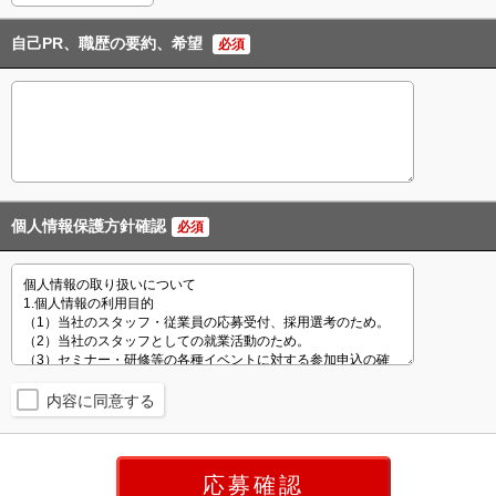
自己PR、職歴の要約、希望
必須
個人情報保護方針確認
必須
内容に同意する