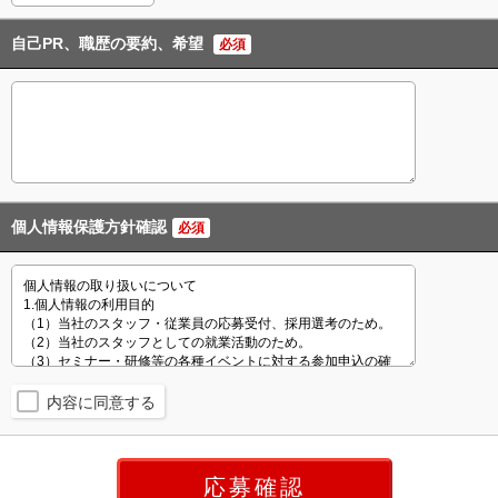
自己PR、職歴の要約、希望
必須
個人情報保護方針確認
必須
内容に同意する