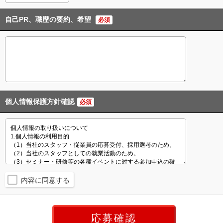
自己PR、職歴の要約、希望
必須
個人情報保護方針確認
必須
内容に同意する