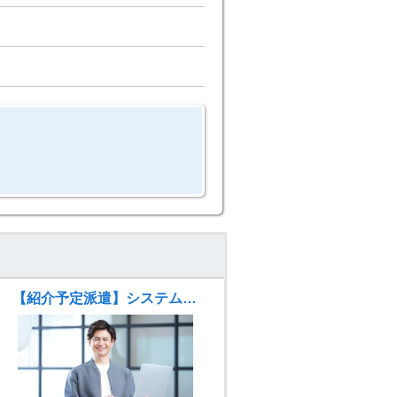
【紹介予定派遣】システム運用・保守エンジニア（ID管理システム関連）