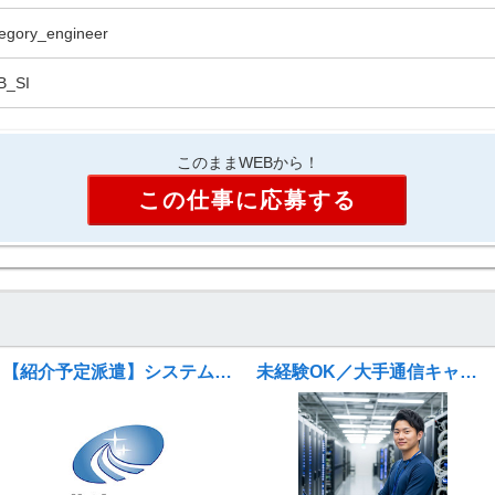
egory_engineer
B_SI
このままWEBから！
この仕事に応募する
【紹介予定派遣】システム運用・保守エンジニア（サーバー監視・障害対応）
未経験OK／大手通信キャリア系データセンター運用スタッフ