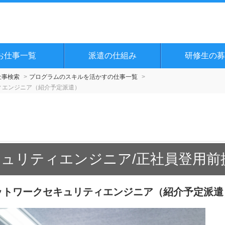
お仕事一覧
派遣の仕組み
研修生の募
仕事検索
プログラムのスキルを活かすの仕事一覧
ティエンジニア（紹介予定派遣）
ュリティエンジニア/正社員登用前
ネットワークセキュリティエンジニア（紹介予定派遣