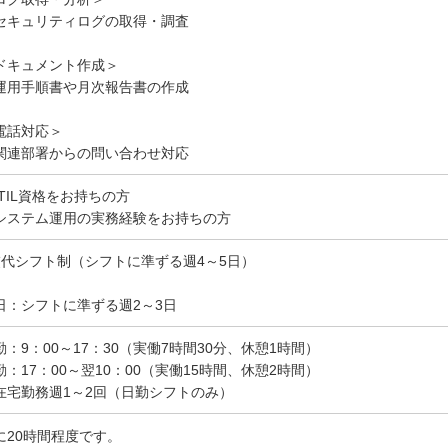
セキュリティログの取得・調査
ドキュメント作成＞
運用手順書や月次報告書の作成
電話対応＞
関連部署からの問い合わせ対応
ITIL資格をお持ちの方
システム運用の実務経験をお持ちの方
交代シフト制（シフトに準ずる週4～5日）
日：シフトに準ずる週2～3日
勤：9：00～17：30（実働7時間30分、休憩1時間）
勤：17：00～翌10：00（実働15時間、休憩2時間）
在宅勤務週1～2回（日勤シフトのみ）
に20時間程度です。