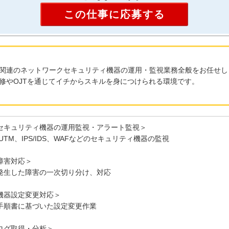
この仕事に応募する
関連のネットワークセキュリティ機器の運用・監視業務全般をお任せし
修やOJTを通じてイチからスキルを身につけられる環境です。
セキュリティ機器の運用監視・アラート監視＞
 UTM、IPS/IDS、WAFなどのセキュリティ機器の監視
障害対応＞
発生した障害の一次切り分け、対応
機器設定変更対応＞
手順書に基づいた設定変更作業
ログ取得・分析＞