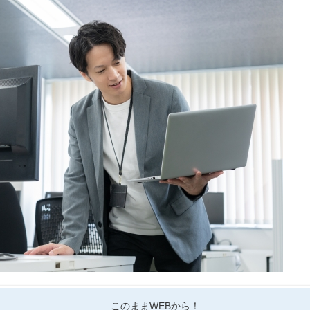
このままWEBから！