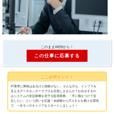
このままWEBから！
この仕事に応募する
ここがポイント！
IIT業界に興味はあるけど経験がない。そんな方も、インフラを
支えるデータセンターでプロを目指しませんか？お任せするの
はシステムの安定稼働を見守る監視業務。「手に職をつけて安
定したい」という想いを応援！未経験からITスキルを磨ける環境
で、一生モノのキャリアをスタートしましょう！