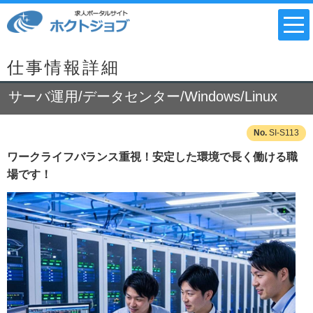
仕事情報詳細
サーバ運用/データセンター/Windows/Linux
SI-S113
ワークライフバランス重視！安定した環境で長く働ける職
場です！