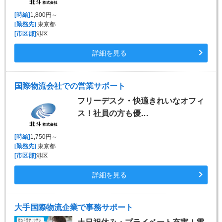
[時給]
1,800円～
[勤務先]
東京都
[市区郡]
港区
詳細を見る
国際物流会社での営業サポート
フリーデスク・快適きれいなオフィ
ス！社員の方も優…
[時給]
1,750円～
[勤務先]
東京都
[市区郡]
港区
詳細を見る
大手国際物流企業で事務サポート