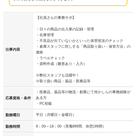
【社員さんの事務サポ】
・日々の商品の出入庫の記録・管理
・在庫管理
・不良品が出ていないかといった保管状況のチェック
・倉庫スタッフに対しする「商品取り扱い・保管方法」の
仕事内容
連絡
・ラベルチェック
・資料作成（雛形あり・入力）
※弊社スタッフも活躍中！
※取り扱い商品：薬品・医療品等
・医療品、薬品等の物流・創業にて何かしらの事務経験が
ある方
応募資格・条件
・PC初級
平日（月曜日～金曜日）
勤務曜日
9：00～18：00（実働8時間、休憩1時間）
勤務時間