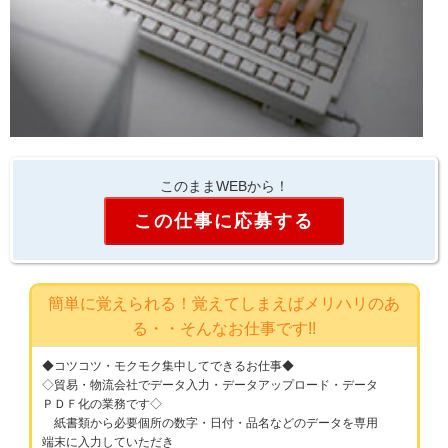
このままWEBから！
この仕事に応募する
簡単に覚えられる！覚えてしまえばメリハリのあ
る・・そんなお仕事です!!
◆コツコツ・モクモク集中してできるお仕事◆
◇貿易・物流会社でデータ入力・データアップロード・データ
ＰＤＦ化の業務です◇
紙書類から必要個所の数字・日付・品名などのデータを専用
端末に入力していただき