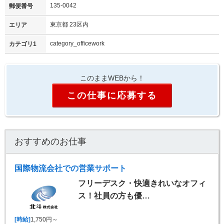
135-0042
郵便番号
東京都 23区内
エリア
category_officework
カテゴリ1
このままWEBから！
この仕事に応募する
おすすめのお仕事
国際物流会社での営業サポート
フリーデスク・快適きれいなオフィ
ス！社員の方も優…
[時給]
1,750円～