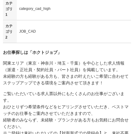
カテ
category_cad_high
ゴリ
1
カテ
JOB_CAD
ゴリ
2
お仕事探しは「
ホクトジョブ
」
関東エリア（東京・神奈川・埼玉・千葉）を中心とした求人情報
（派遣・正社員・契約社員・パート社員）を掲載しています。
未経験の方も経験がある方も、皆さまの叶えたいご希望に合わせて
ステップアップできる環境をご案内させて頂きます！
ご覧いただいている求人票以外にもたくさんのお仕事がございま
す。
おひとりずつ希望条件などをヒアリングさせていただき、ベストマ
ッチのお仕事をご案内させていただきますので、
経験者のみならず、未経験・ブランクがある方もお気軽にお問合せ
ください。
※ご登録は来社いただいての【対面形式での登録会】と、来社不要