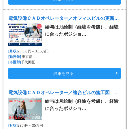
電気設備ＣＡＤオペレーター／オフィスビルの更新・修繕工事 ※Tfas
給与は月給制（経験を考慮）、経験
に合ったポジショ…
[月収]
28.3万円～31.5万円
[勤務先]
東京都
[市区郡]
千代田区
詳細を見る
電気設備ＣＡＤオペレーター／複合ビルの施工図 ※Tfas
給与は月給制（経験を考慮）、経験
に合ったポジショ…
[月収]
28万円～35万円