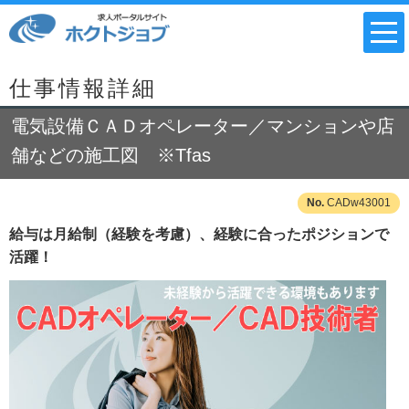
仕事情報詳細
電気設備ＣＡＤオペレーター／マンションや店
舗などの施工図 ※Tfas
CADw43001
給与は月給制（経験を考慮）、経験に合ったポジションで
活躍！