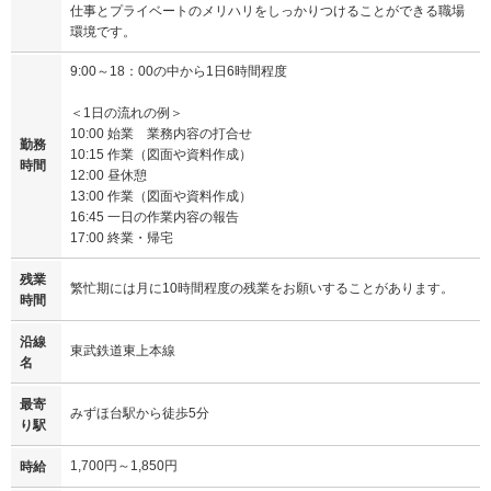
仕事とプライベートのメリハリをしっかりつけることができる職場
環境です。
9:00～18：00の中から1日6時間程度
＜1日の流れの例＞
10:00 始業 業務内容の打合せ
勤務
10:15 作業（図面や資料作成）
時間
12:00 昼休憩
13:00 作業（図面や資料作成）
16:45 一日の作業内容の報告
17:00 終業・帰宅
残業
繁忙期には月に10時間程度の残業をお願いすることがあります。
時間
沿線
東武鉄道東上本線
名
最寄
みずほ台駅から徒歩5分
り駅
1,700円～1,850円
時給