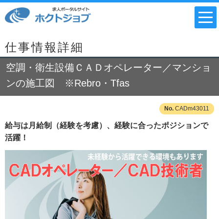
仕事情報詳細
空調・衛生設備ＣＡＤオペレーター／マンショ
ンの施工図 ※Rebro・Tfas
CADm43011
給与は月給制（経験を考慮）、経験に合ったポジションで
活躍！