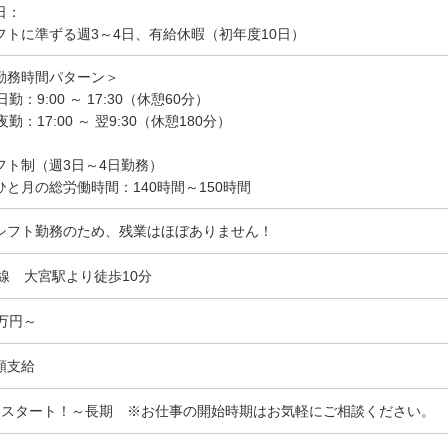
日：
フトに準ずる週3～4日、有給休暇（初年度10日）
勤務時間パターン＞
 日勤：9:00 ～ 17:30（休憩60分）
 夜勤：17:00 ～ 翌9:30（休憩180分）
フト制（週3日～4日勤務）
ひと月の総労働時間：140時間～150時間
シフト勤務のため、残業はほぼありません！
R線 大宮駅より徒歩10分
0万円～
額支給
月スタート！～長期 ※お仕事の開始時期はお気軽にご相談ください。