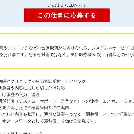
このままWEBから！
この仕事に応募する
院やクリニックなどの医療機関から寄せられる、システムやサービスに
るお仕事です。患者様対応ではなく、主に医療機関の担当者様とのやり
病院やクリニックからの電話受付、ヒアリング
緊急度や内容に応じた切り分け対応
対応履歴の入力、管理
関係部署（システム・サポート・営業など）への連携、エスカレーショ
必要に応じた進捗確認や回答のご案内
い合わせ内容を整理し、適切な部署へつなぐ「調整役」としてご活躍い
、オフィスワークとして落ち着いて働ける環境です。