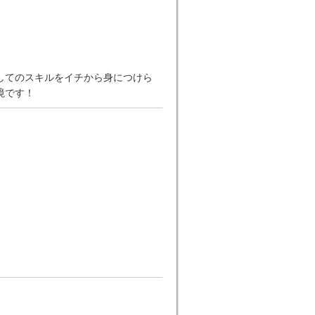
してのスキルをイチから身につけら
境です！