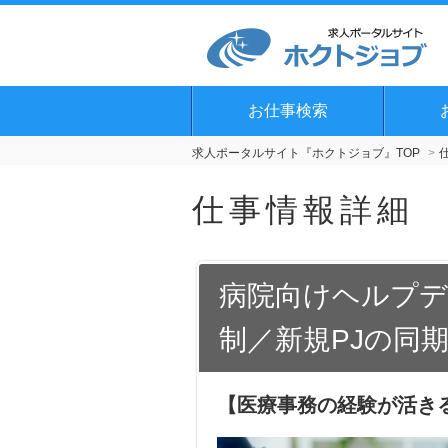
お仕事検索
求人ポータルサイト『ホクトジョブ』TOP
仕事情報詳細
病院向けヘルプデ
制／新規PJの同
【医療事務の経験が活き