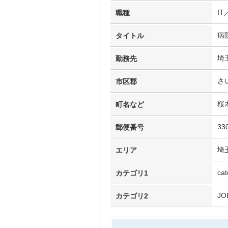
I
職種
病
タイトル
埼
勤務先
さ
市区郡
桜
町名など
33
郵便番号
埼
エリア
cat
カテゴリ1
JO
カテゴリ2