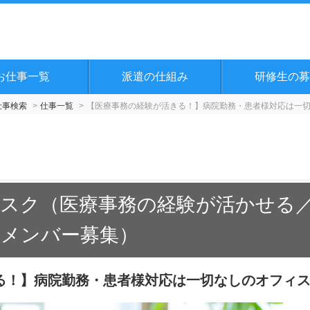
お仕事一覧
派遣の仕組み
研修生の募
仕事検索
仕事一覧
【医療事務の経験が活きる！】病院勤務・患者様対応は一
スク（医療事務の経験が活かせる
期メンバー募集）
る！】病院勤務・患者様対応は一切なしのオフィ