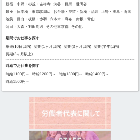
新宿・中野・杉並・吉祥寺
渋谷・目黒・世田谷
銀座・日本橋・東京駅周辺
お台場・汐留・新橋・品川
上野・浅草・両国
池袋・目白・板橋・赤羽
六本木・麻布・赤坂・青山
蒲田・大森・羽田周辺
その他東京都
その他
期間でお仕事を探す
単発(10日以内)
短期(1ヶ月以内)
短期(3ヶ月以内)
短期(半年以内)
長期(3ヶ月以上)
時給でお仕事を探す
時給1100円～
時給1200円～
時給1300円～
時給1400円～
時給1500円～