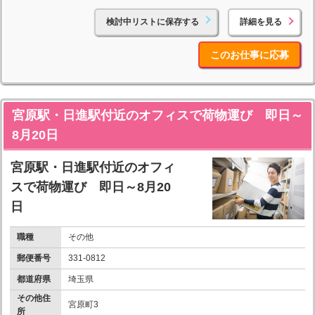
検討中リストに保存する
詳細を見る
このお仕事に応募
宮原駅・日進駅付近のオフィスで荷物運び 即日～
8月20日
宮原駅・日進駅付近のオフィ
スで荷物運び 即日～8月20
日
職種
その他
郵便番号
331-0812
都道府県
埼玉県
その他住
宮原町3
所