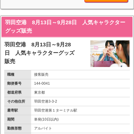
羽田空港 8月13日～9月28日 人気キャラクター
グッズ販売
羽田空港 8月13日～9月28
日 人気キャラクターグッズ
販売
職種
接客販売
郵便番号
144-0041
都道府県
東京都
その他住所
羽田空港3-3-2
最寄駅
羽田空港第１ターミナル駅
期間
単発(10日以内)
勤務形態
アルバイト