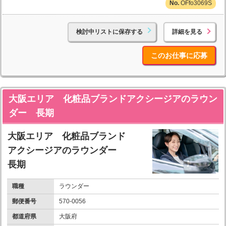
OFfo3069S
検討中リストに保存する
詳細を見る
このお仕事に応募
大阪エリア 化粧品ブランドアクシージアのラウン
ダー 長期
大阪エリア 化粧品ブランド
アクシージアのラウンダー
長期
職種
ラウンダー
郵便番号
570-0056
都道府県
大阪府