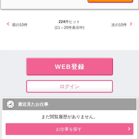
224
件ヒット
前の10件
次の10件
(11～20件表示中)
WEB登録
ログイン
最近見たお仕事
まだ閲覧履歴がありません。
お仕事を探す