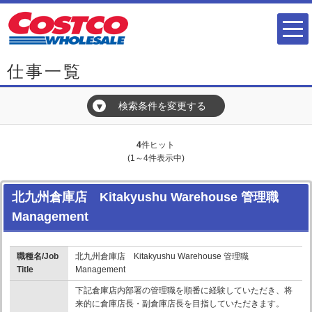
仕事一覧
検索条件を変更する
▼
4
件ヒット
(1～4件表示中)
北九州倉庫店 Kitakyushu Warehouse 管理職
Management
職種名/Job
北九州倉庫店 Kitakyushu Warehouse 管理職
Title
Management
下記倉庫店内部署の管理職を順番に経験していただき、将
来的に倉庫店長・副倉庫店長を目指していただきます。