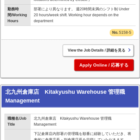
勤務時
部署により異なります。 週20時間未満のシフト制 Under
間/Working
20 hours/week shift. Working hour depends on the
Hours
department
5158-5
詳細を見る
応募する
北九州倉庫店 Kitakyushu Warehouse 管理職
Management
職種名/Job
北九州倉庫店 Kitakyushu Warehouse 管理職
Title
Management
下記倉庫店内部署の管理職を順番に経験していただき、将
来的に倉庫店長・副倉庫店長を目指していただきます。