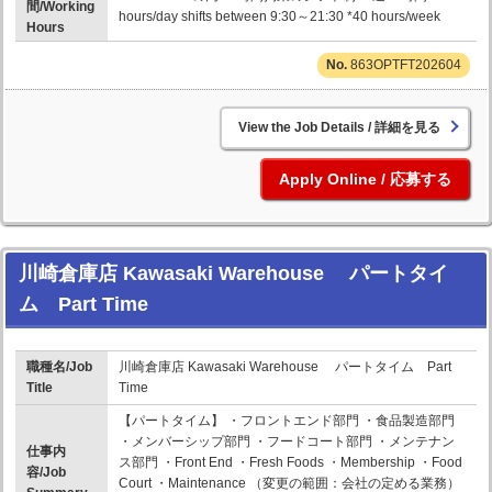
間/Working
hours/day shifts between 9:30～21:30 *40 hours/week
Hours
863OPTFT202604
詳細を見る
応募する
川崎倉庫店 Kawasaki Warehouse パートタイ
ム Part Time
職種名/Job
川崎倉庫店 Kawasaki Warehouse パートタイム Part
Title
Time
【パートタイム】 ・フロントエンド部門 ・食品製造部門
・メンバーシップ部門 ・フードコート部門 ・メンテナン
仕事内
ス部門 ・Front End ・Fresh Foods ・Membership ・Food
容/Job
Court ・Maintenance （変更の範囲：会社の定める業務）