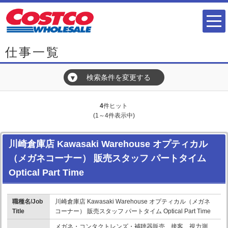
仕事一覧
検索条件を変更する
▼
4
件ヒット
(1～4件表示中)
川崎倉庫店 Kawasaki Warehouse オプティカル
（メガネコーナー） 販売スタッフ パートタイム
Optical Part Time
職種名/Job
川崎倉庫店 Kawasaki Warehouse オプティカル（メガネ
Title
コーナー） 販売スタッフ パートタイム Optical Part Time
メガネ・コンタクトレンズ・補聴器販売、接客、視力測