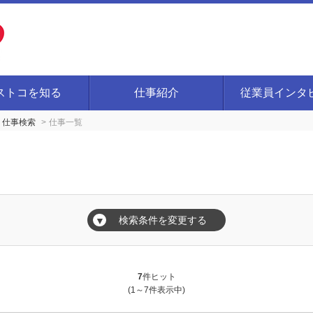
ストコを知る
仕事紹介
従業員インタ
仕事検索
仕事一覧
検索条件を変更する
▼
7
件ヒット
(1～7件表示中)