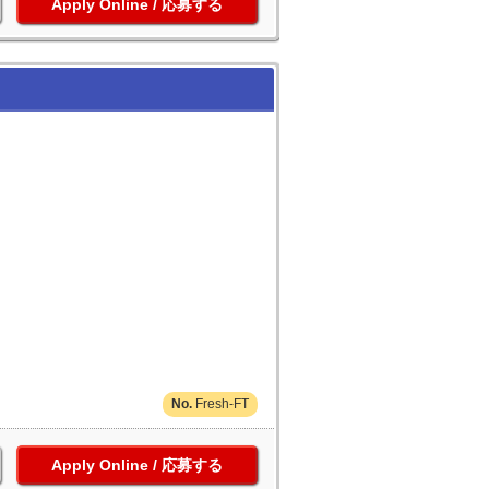
応募する
Fresh-FT
応募する