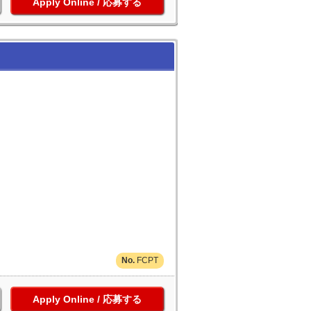
応募する
FCPT
応募する