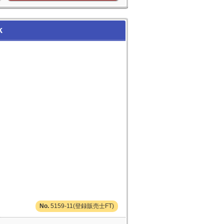
k
5159-11(登録販売士FT)