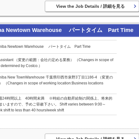
詳細を見る
Newtown Warehouse パートタイム Part Time
 Newtown Warehouse パートタイム Part Time
sistant （変更の範囲：会社の定める業務） （Changes in scope of
k determined by Costco.）
a New TownWarehouse 千葉県印西市泉野3丁目1186-4 （変更の
s in scope of working location:Business locations
0 ・週24時間以上 40時間未満 ※時給の自動昇給制の関係上、将来的
ので、予めご容赦下さい。 Shift varies between 9:00～
shift to less than 40 hours/week shift