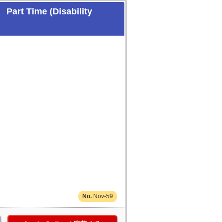
Time (Disability
Nov-59