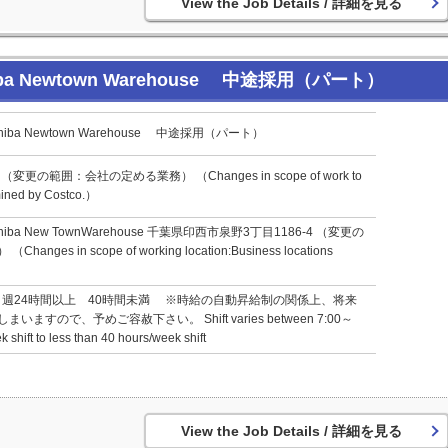
詳細を見る
 Newtown Warehouse 中途採用（パート）
a Newtown Warehouse 中途採用（パート）
（変更の範囲：会社の定める業務） （Changes in scope of work to
mined by Costco.）
a New TownWarehouse 千葉県印西市泉野3丁目1186-4 （変更の
s in scope of working location:Business locations
00 ・週24時間以上 40時間未満 ※時給の自動昇給制の関係上、将来
すので、予めご容赦下さい。 Shift varies between 7:00～
shift to less than 40 hours/week shift
詳細を見る