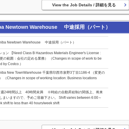
詳細を見る
 Newtown Warehouse 中途採用（パート）
a Newtown Warehouse 中途採用（パート）
d Class B Hazardous Materials Engineer's License :
 （変更の範囲：会社の定める業務） （Changes in scope of work to be
ed by Costco.）
a New TownWarehouse 千葉県印西市泉野3丁目1186-4 （変更の
s in scope of working location: Business locations
00 ・週24時間以上 40時間未満 ※時給の自動昇給制の関係上、将来
すので、予めご容赦下さい。 Shift varies between 6:00～
shift to less than 40 hours/week shift