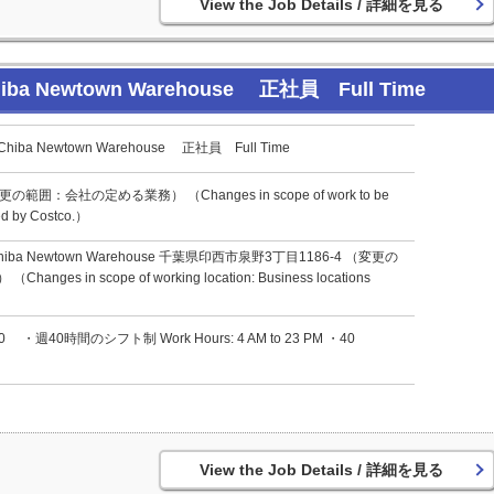
詳細を見る
Newtown Warehouse 正社員 Full Time
 Newtown Warehouse 正社員 Full Time
更の範囲：会社の定める業務） （Changes in scope of work to be
ed by Costco.）
a Newtown Warehouse 千葉県印西市泉野3丁目1186-4 （変更の
s in scope of working location: Business locations
週40時間のシフト制 Work Hours: 4 AM to 23 PM ・40
詳細を見る