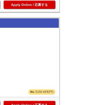
応募する
5159-4(FEPT)