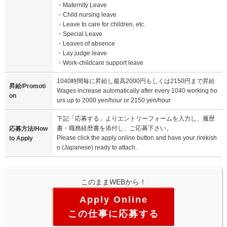
・Maternity Leave
・Child nursing leave
・Leave to care for children, etc.
・Special Leave
・Leaves of absence
・Lay judge leave
・Work-childcare support leave
1040時間毎に昇給し最高2000円もしくは2150円まで昇給
昇給/Promoti
Wages increase automatically after every 1040 working ho
on
urs up to 2000 yen/hour or 2150 yen/hour
下記「応募する」よりエントリーフォームを入力し、履歴
書・職務経歴書を添付し、ご応募下さい。
応募方法/How
Please click the apply online button and have your rirekish
to Apply
o (Japanese) ready to attach.
このままWEBから！
この仕事に応募する