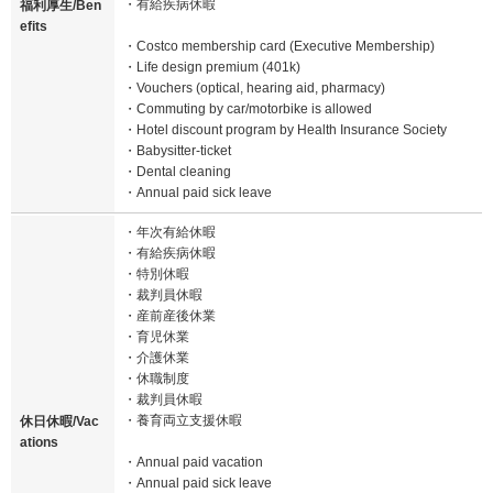
・有給疾病休暇
福利厚生/Ben
efits
・Costco membership card (Executive Membership)
・Life design premium (401k)
・Vouchers (optical, hearing aid, pharmacy)
・Commuting by car/motorbike is allowed
・Hotel discount program by Health Insurance Society
・Babysitter-ticket
・Dental cleaning
・Annual paid sick leave
・年次有給休暇
・有給疾病休暇
・特別休暇
・裁判員休暇
・産前産後休業
・育児休業
・介護休業
・休職制度
・裁判員休暇
・養育両立支援休暇
休日休暇/Vac
ations
・Annual paid vacation
・Annual paid sick leave