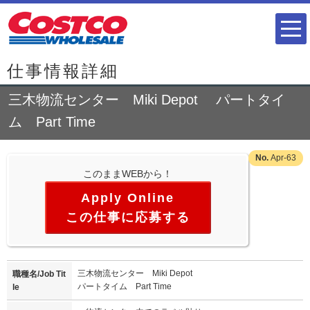
仕事情報詳細
三木物流センター Miki Depot パートタイ
ム Part Time
Apr-63
このままWEBから！
この仕事に応募する
三木物流センター Miki Depot
職種名/Job Tit
パートタイム Part Time
le