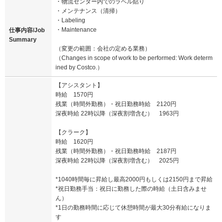
・物流センター内でのラベル貼り
・メンテナンス（清掃）
・Labeling
・Maintenance
仕事内容/Job
Summary
（変更の範囲：会社の定める業務）
（Changes in scope of work to be performed: Work determ
ined by Costco.）
【アシスタント】
時給 1570円
残業（時間外勤務）・祝日勤務時給 2120円
深夜時給 22時以降（深夜割増含む） 1963円
【クラーク】
時給 1620円
残業（時間外勤務）・祝日勤務時給 2187円
深夜時給 22時以降（深夜割増含む） 2025円
*1040時間毎に昇給し最高2000円もしくは2150円まで昇給
*祝日勤務手当：祝日に勤務した際の時給（土日含みませ
ん）
*1日の勤務時間に応じて休憩時間が最大30分有給になりま
す