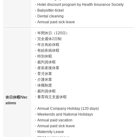
・Hotel discount program by Health Insurance Society
・Babysitter-ticket
・Dental cleaning
・Annual paid sick leave
・年間休日（120日）
・完全週休2日制
・年次有給休暇
・有給疾病休暇
・特別休暇
・裁判員休暇
・産前産後休業
・育児休業
・介護休業
・休職制度
・裁判員休暇
・養育両立支援休暇
休日休暇/Vac
ations
・Annual Company Holiday (120 days)
・Weekends and National Holidays
・Annual paid vacation
・Annual paid sick leave
・Maternity Leave