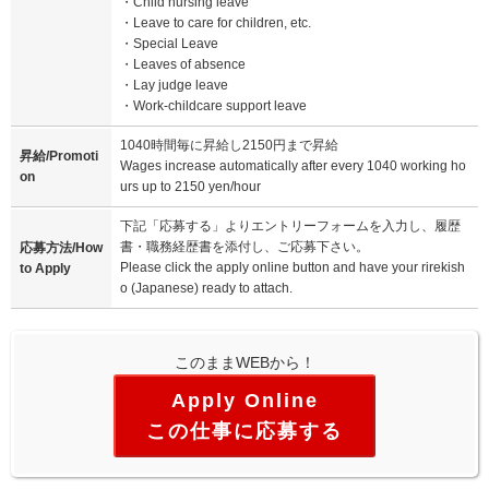
・Child nursing leave
・Leave to care for children, etc.
・Special Leave
・Leaves of absence
・Lay judge leave
・Work-childcare support leave
1040時間毎に昇給し2150円まで昇給
昇給/Promoti
Wages increase automatically after every 1040 working ho
on
urs up to 2150 yen/hour
下記「応募する」よりエントリーフォームを入力し、履歴
書・職務経歴書を添付し、ご応募下さい。
応募方法/How
Please click the apply online button and have your rirekish
to Apply
o (Japanese) ready to attach.
このままWEBから！
この仕事に応募する