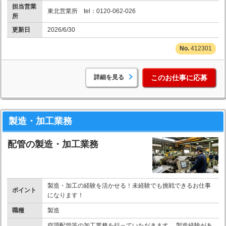
担当営業
東北営業所 tel：0120-062-026
所
更新日
2026/6/30
412301
詳細を見る
このお仕事に応募
製造・加工業務
配管の製造・加工業務
製造・加工の経験を活かせる！未経験でも挑戦できるお仕事
ポイント
になります！
職種
製造
空調配管等の加工業務を行っていただきます。 製造経験があ