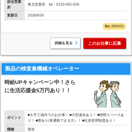
担当営業
東北営業所 tel：0120-062-026
所
更新日
2026/6/30
880000
詳細を見る
このお仕事に応募
製品の検査兼機械オペレーター
時給UPキャンペーン中！さら
に生活応援金5万円あり！！
■大手工場内でのお仕事！ ■大型連休あり！ ■喫煙スペースあ
ポイント
り！ ■寮あり(車通勤できる方）！ ■社員登用制度あり！
職種
製造