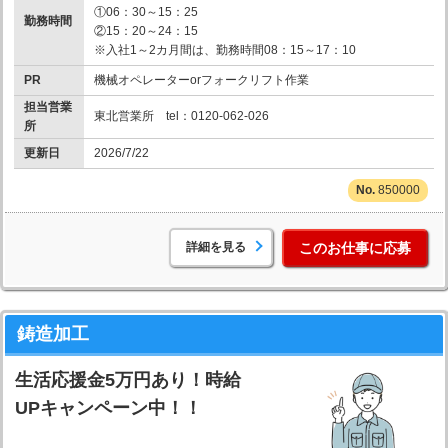
①06：30～15：25
勤務時間
②15：20～24：15
※入社1～2カ月間は、勤務時間08：15～17：10
PR
機械オペレーターorフォークリフト作業
担当営業
東北営業所 tel：0120-062-026
所
更新日
2026/7/22
850000
詳細を見る
このお仕事に応募
鋳造加工
生活応援金5万円あり！時給
UPキャンペーン中！！