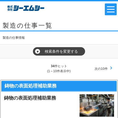
製造の仕事一覧
製造の仕事情報
検索条件を変更する
▼
34
件ヒット
次の10件
(1～10件表示中)
鋳物の表面処理補助業務
鋳物の表面処理補助業務