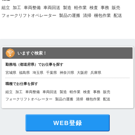
組立
加工
車両整備
車両回送
製造
軽作業
検査
事務
販売
フォークリフトオペレーター
製品の運搬
清掃
梱包作業
配送
いますぐ検索！
勤務地（都道府県）でお仕事を探す
宮城県
福島県
埼玉県
千葉県
神奈川県
大阪府
兵庫県
職種でお仕事を探す
組立
加工
車両整備
車両回送
製造
軽作業
検査
事務
販売
フォークリフトオペレーター
製品の運搬
清掃
梱包作業
配送
WEB登録