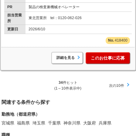
PR
製品の検査兼機械オペレーター
担当営業
東北営業所 tel：0120-062-026
所
更新日
2026/6/10
418400
詳細を見る
このお仕事に応募
34
件ヒット
次の10件
(1～10件表示中)
関連する条件から探す
勤務地（都道府県）
宮城県
福島県
埼玉県
千葉県
神奈川県
大阪府
兵庫県
職種