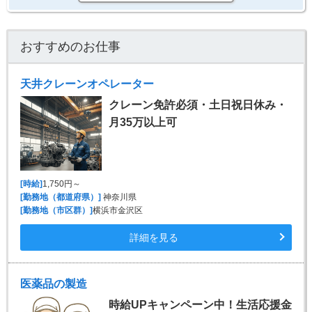
おすすめのお仕事
天井クレーンオペレーター
クレーン免許必須・土日祝日休み・
月35万以上可
[時給]
1,750円～
[勤務地（都道府県）]
神奈川県
[勤務地（市区群）]
横浜市金沢区
詳細を見る
医薬品の製造
時給UPキャンペーン中！生活応援金