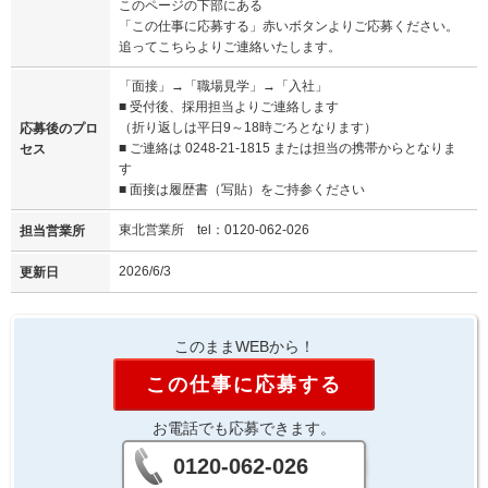
このページの下部にある
「この仕事に応募する」赤いボタンよりご応募ください。
追ってこちらよりご連絡いたします。
「面接」→「職場見学」→「入社」
■ 受付後、採用担当よりご連絡します
（折り返しは平日9～18時ごろとなります）
応募後のプロ
■ ご連絡は 0248-21-1815 または担当の携帯からとなりま
セス
す
■ 面接は履歴書（写貼）をご持参ください
東北営業所 tel：0120-062-026
担当営業所
2026/6/3
更新日
このままWEBから！
この仕事に応募する
お電話でも応募できます。
0120-062-026