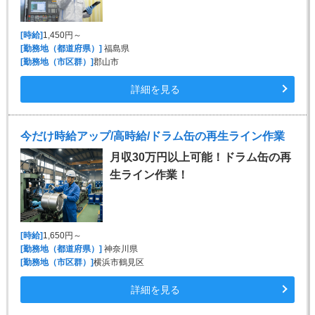
[時給]
1,450円～
[勤務地（都道府県）]
福島県
[勤務地（市区群）]
郡山市
詳細を見る
今だけ時給アップ/高時給/ドラム缶の再生ライン作業
月収30万円以上可能！ドラム缶の再
生ライン作業！
[時給]
1,650円～
[勤務地（都道府県）]
神奈川県
[勤務地（市区群）]
横浜市鶴見区
詳細を見る