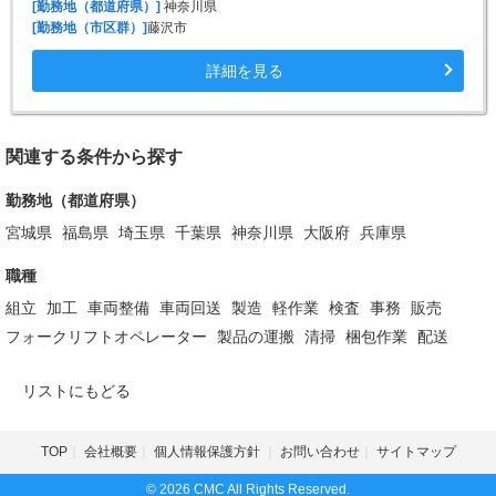
[勤務地（都道府県）]
神奈川県
[勤務地（市区群）]
藤沢市
詳細を見る
関連する条件から探す
勤務地（都道府県）
宮城県
福島県
埼玉県
千葉県
神奈川県
大阪府
兵庫県
職種
組立
加工
車両整備
車両回送
製造
軽作業
検査
事務
販売
フォークリフトオペレーター
製品の運搬
清掃
梱包作業
配送
リストにもどる
TOP
会社概要
個人情報保護方針
お問い合わせ
サイトマップ
© 2026 CMC All Rights Reserved.