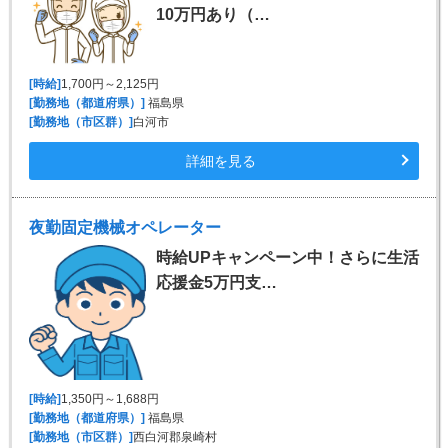
10万円あり（…
[時給]
1,700円～2,125円
[勤務地（都道府県）]
福島県
[勤務地（市区群）]
白河市
詳細を見る
夜勤固定機械オペレーター
時給UPキャンペーン中！さらに生活
応援金5万円支…
[時給]
1,350円～1,688円
[勤務地（都道府県）]
福島県
[勤務地（市区群）]
西白河郡泉崎村