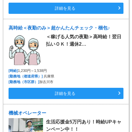
詳細を見る
高時給＜夜勤のみ＞超かんたんチェック・梱包♪
＜稼げる人気の夜勤＞高時給！翌日
払いＯＫ！週休2…
[時給]
1,230円～1,538円
[勤務地（都道府県）]
兵庫県
[勤務地（市区群）]
加古川市
詳細を見る
機械オペレーター
生活応援金5万円あり！時給UPキャ
ンペーン中！！