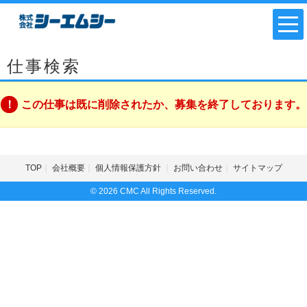
仕事検索
この仕事は既に削除されたか、募集を終了しております。
TOP
会社概要
個人情報保護方針
お問い合わせ
サイトマップ
© 2026 CMC All Rights Reserved.