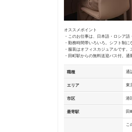
オススメポイント
・このお仕事は、日本語・ロシア語
・勤務時間帯いろいろ。シフト制にな
・服装はオフィスカジュアルです。
・田町駅からの無料送迎バス付。通
通
職種
東
エリア
港
市区
田
最寄駅
こ