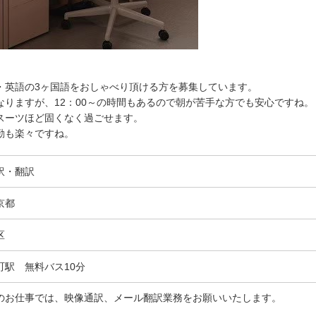
・英語の3ヶ国語をおしゃべり頂ける方を募集しています。
りますが、12：00～の時間もあるので朝が苦手な方でも安心ですね。
スーツほど固くなく過ごせます。
勤も楽々ですね。
訳・翻訳
京都
区
町駅 無料バス10分
のお仕事では、映像通訳、メール翻訳業務をお願いいたします。