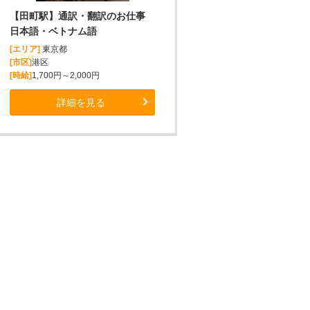
【田町駅】通訳・翻訳のお仕事
日本語・ベトナム語
[エリア]
東京都
[市区]
港区
[時給]
1,700円～2,000円
詳細を見る