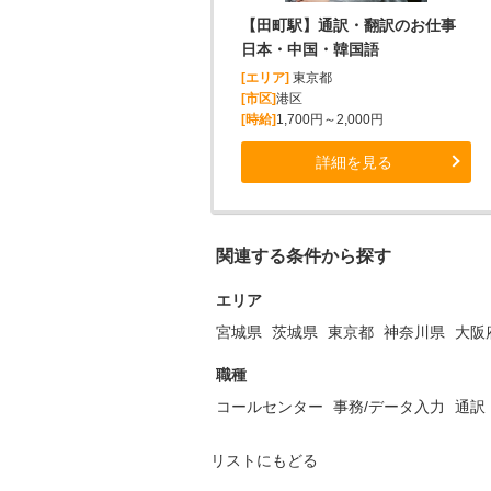
【田町駅】通訳・翻訳のお仕事
日本・中国・韓国語
[エリア]
東京都
[市区]
港区
[時給]
1,700円～2,000円
詳細を見る
関連する条件から探す
エリア
宮城県
茨城県
東京都
神奈川県
大阪
職種
コールセンター
事務/データ入力
通訳
リストにもどる