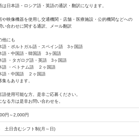
語は日本語・ロシア語・英語の通訳・翻訳になります。
話や映像機器を使用し交通機関・店舗・医療施設・公的機関などへの
問い合わせに関する通訳、メール翻訳
の他にも
本語・ポルトガル語・スペイン語 3ヶ国語
本語・中国語・韓国語 3ヶ国語
本語 ・タガログ語・英語 3ヶ国語
本語 ・ベトナム語 ２ヶ国語
本語・中国語 ２ヶ国語
募集もあります。
言語使用可能な方。是非ご応募ください。
になる方は是非お問い合わせを。
700円～2,000円
5 土日含むシフト制(月～日)