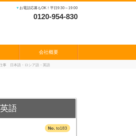
▼
お電話応募もOK！平日9:30～19:00
0120-954-830
会社概要
仕事 日本語・ロシア語・英語
英語
to183