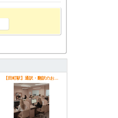
。
【田町駅】通訳・翻訳のお仕事 日本語・ベトナム語