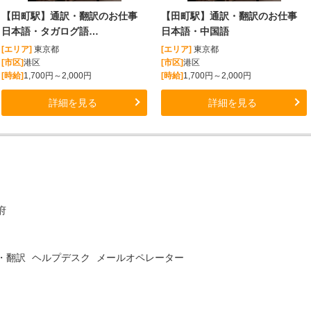
【田町駅】通訳・翻訳のお仕事
【田町駅】通訳・翻訳のお仕事
日本語・タガログ語…
日本語・中国語
[エリア]
東京都
[エリア]
東京都
[市区]
港区
[市区]
港区
[時給]
1,700円～2,000円
[時給]
1,700円～2,000円
詳細を見る
詳細を見る
府
・翻訳
ヘルプデスク
メールオペレーター