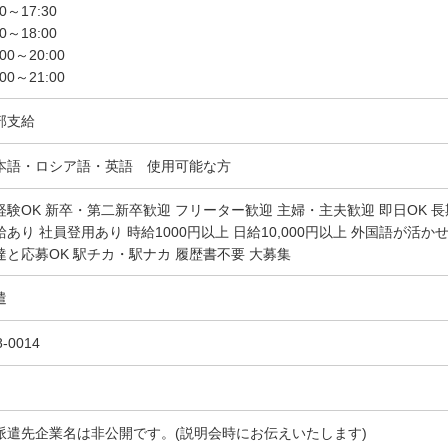
30～17:30
00～18:00
:00～20:00
:00～21:00
部支給
本語・ロシア語・英語 使用可能な方
経験OK 新卒・第二新卒歓迎 フリーター歓迎 主婦・主夫歓迎 即日OK 長
給あり 社員登用あり 時給1000円以上 日給10,000円以上 外国語が活か
達と応募OK 駅チカ・駅ナカ 履歴書不要 大募集
遣
8-0014
派遣先企業名は非公開です。(説明会時にお伝えいたします)