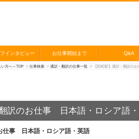
フインタビュー
お仕事開始まで
Q&A
い方へ～TOP
仕事検索
通訳・翻訳の仕事一覧
【田町駅】通訳・翻訳のお
翻訳のお仕事 日本語・ロシア語・
お仕事 日本語・ロシア語・英語