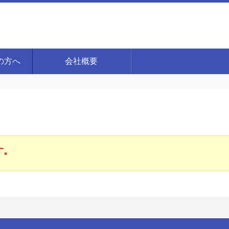
の方へ
会社概要
す。