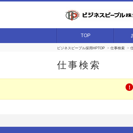
TOP
ビジネスピープル採用HPTOP
仕事検索
仕事検索