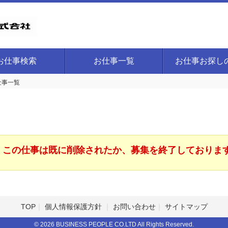
お仕事検索
お仕事一覧
お仕事お探し
仕事一覧
この仕事は既に削除されたか、募集を終了しておりま
TOP
個人情報保護方針
お問い合わせ
サイトマップ
© 2026 BUSINESS PEOPLE CO.LTD All Rights Reserved.