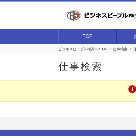
TOP
ビジネスピープル採用HPTOP
仕事検索
仕事検索