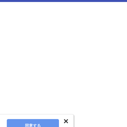
×
同意する