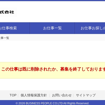
お仕事検索
お仕事一覧
お仕事お探し
仕事一覧
この仕事は既に削除されたか、募集を終了しておりま
TOP
個人情報保護方針
お問い合わせ
サイトマップ
© 2026 BUSINESS PEOPLE CO.LTD All Rights Reserved.