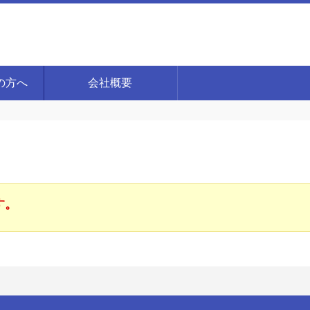
の方へ
会社概要
す。