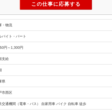
この仕事に応募する
庫・物流
ルバイト・パート
150円～1,300円
額支給
期
庫県
戸市西区
共交通機関（電車・バス） 自家用車 バイク 自転車 徒歩