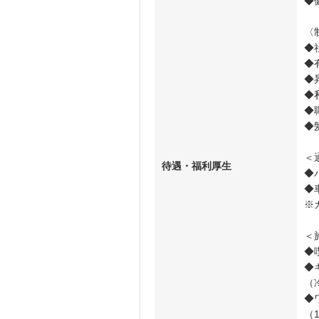
◆
〈
◆
◆
◆
◆
◆
◆
＜
待遇・福利厚生
◆
◆
※
＜
◆
◆
（
◆
（