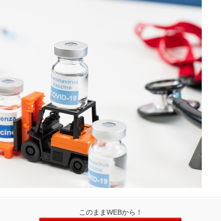
このままWEBから！