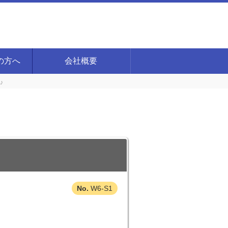
の方へ
会社概要
♪
W6-S1