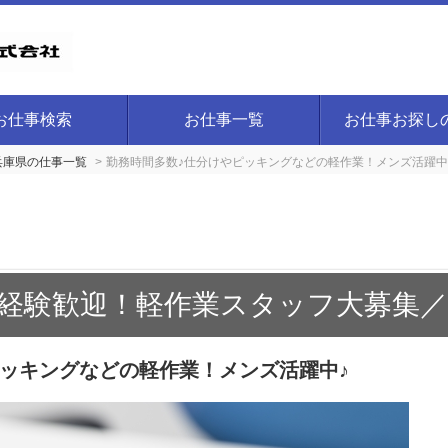
お仕事検索
お仕事一覧
お仕事お探し
兵庫県の仕事一覧
勤務時間多数♪仕分けやピッキングなどの軽作業！メンズ活躍中
経験歓迎！軽作業スタッフ大募集／
ピッキングなどの軽作業！メンズ活躍中♪