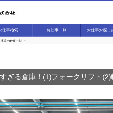
お仕事検索
お仕事一覧
お仕事お探し
兵庫県の仕事一覧
ぎる倉庫！(1)フォークリフト(2