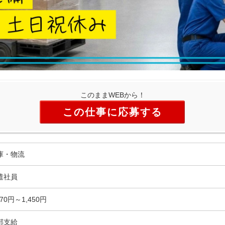
このままWEBから！
この仕事に応募する
庫・物流
遣社員
270円～1,450円
部支給