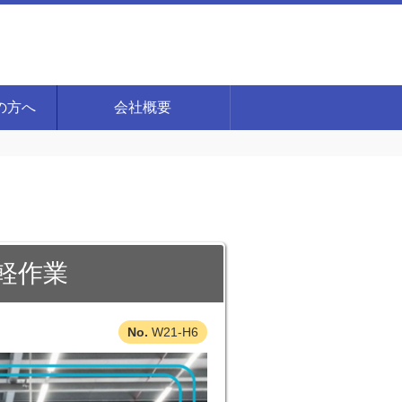
の方へ
会社概要
)軽作業
W21-H6