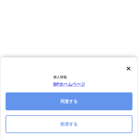
×
個人情報
BPホームページ
同意する
拒否する