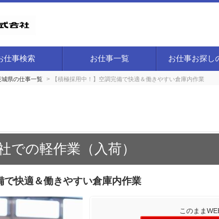
お仕事検索
お仕事一覧
お仕事お探し
茨城県の仕事一覧
【積極採用中！】空調完備で快適＆働きやすい倉庫内作業
社での軽作業（入荷）
備で快適＆働きやすい倉庫内作業
このままWE