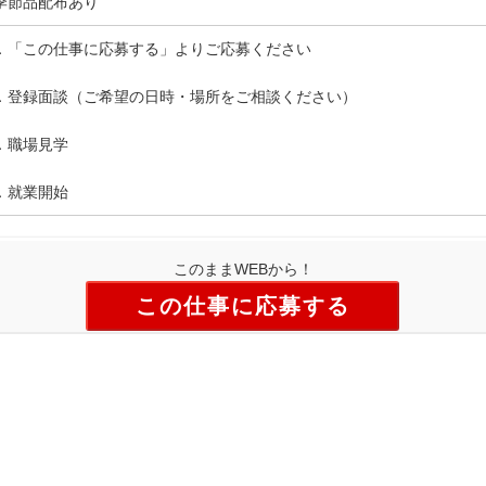
季節品配布あり
．「この仕事に応募する」よりご応募ください
．登録面談（ご希望の日時・場所をご相談ください）
．職場見学
．就業開始
このままWEBから！
この仕事に応募する
TOP
個人情報保護方針
お問い合わせ
サイトマップ