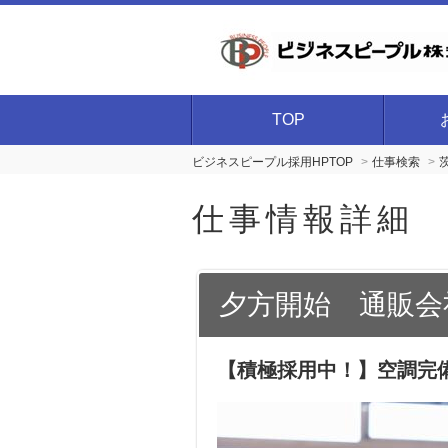
TOP
ビジネスピープル採用HPTOP
仕事検索
仕事情報詳細
夕方開始 通販会
【積極採用中！】空調完