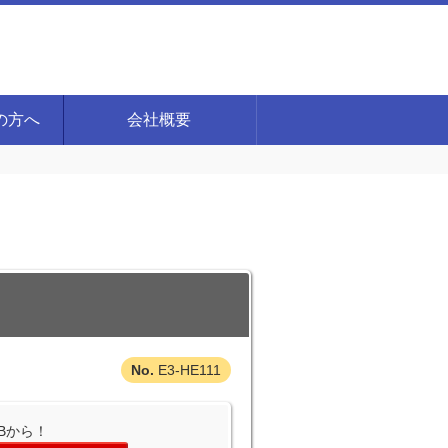
の方へ
会社概要
E3-HE111
Bから！