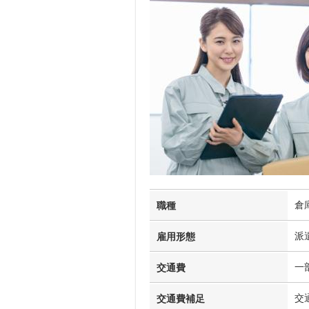
倉
職種
派
雇用形態
一
交通費
交
交通費補足