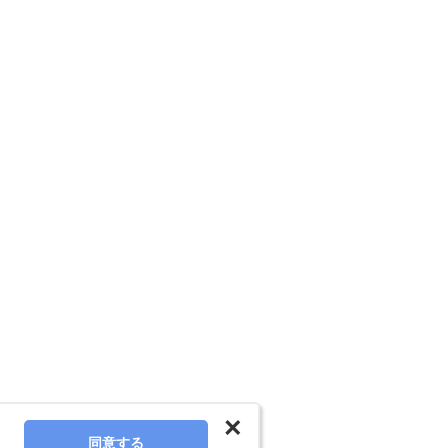
×
同意する