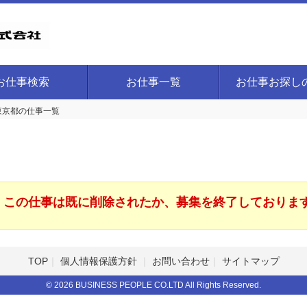
お仕事検索
お仕事一覧
お仕事お探し
東京都の仕事一覧
この仕事は既に削除されたか、募集を終了しておりま
TOP
個人情報保護方針
お問い合わせ
サイトマップ
© 2026 BUSINESS PEOPLE CO.LTD All Rights Reserved.