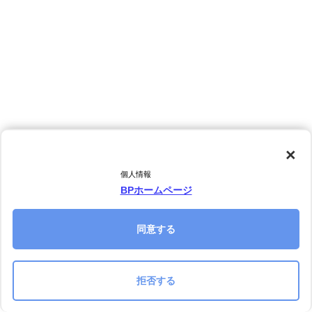
×
個人情報
BPホームページ
同意する
拒否する