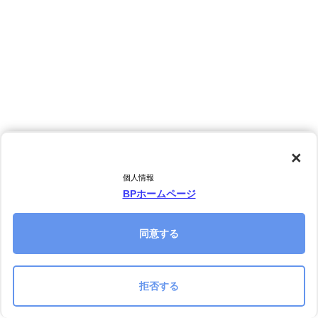
×
個人情報
BPホームページ
同意する
拒否する