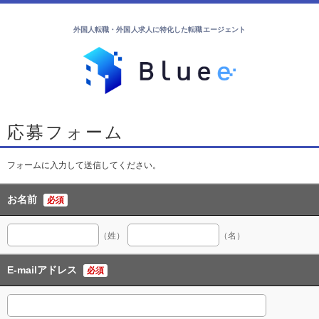
外国人転職・外国人求人に特化した転職エージェント
応募フォーム
フォームに入力して送信してください。
お名前
必須
（姓）
（名）
E-mailアドレス
必須