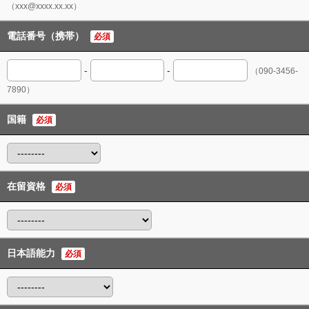
（xxx@xxxx.xx.xx）
電話番号（携帯）
必須
-
-
（090-3456-
7890）
国籍
必須
在留資格
必須
日本語能力
必須