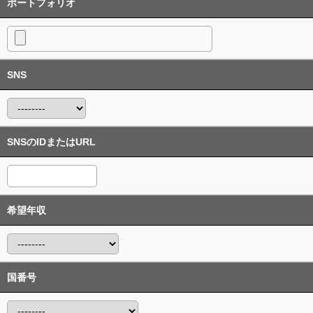
ポートフォリオ
SNS
SNSのIDまたはURL
希望年収
国番号