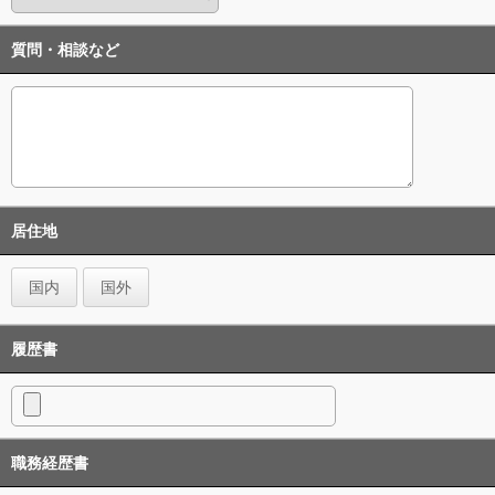
質問・相談など
居住地
国内
国外
履歴書
職務経歴書