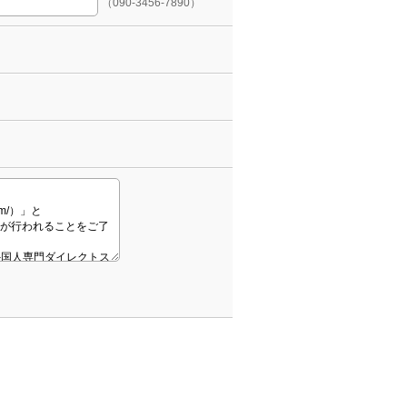
（090-3456-7890）