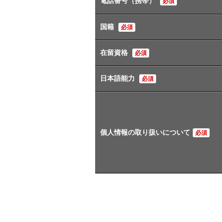
電話番号（携帯）
必須
国籍
必須
在留資格
必須
日本語能力
必須
個人情報の取り扱いについて
必須