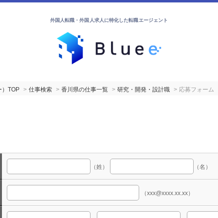
外国人転職・外国人求人に特化した転職エージェント
）TOP
仕事検索
香川県の仕事一覧
研究・開発・設計職
応募フォーム
（姓）
（名）
（xxx@xxxx.xx.xx）