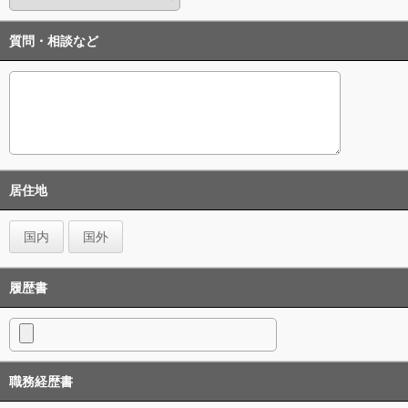
質問・相談など
居住地
国内
国外
履歴書
職務経歴書