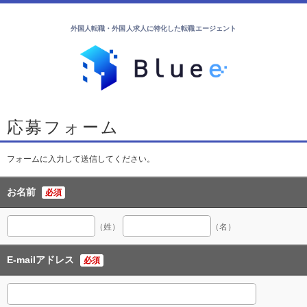
外国人転職・外国人求人に特化した転職エージェント
応募フォーム
フォームに入力して送信してください。
お名前
必須
（姓）
（名）
E-mailアドレス
必須