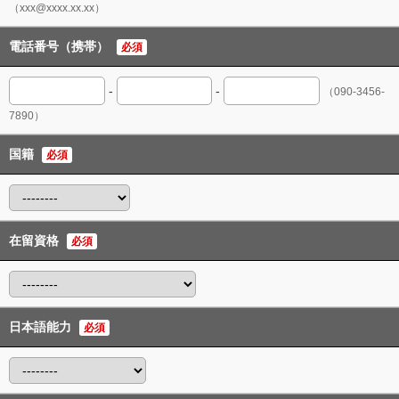
（xxx@xxxx.xx.xx）
電話番号（携帯）
必須
-
-
（090-3456-
7890）
国籍
必須
在留資格
必須
日本語能力
必須