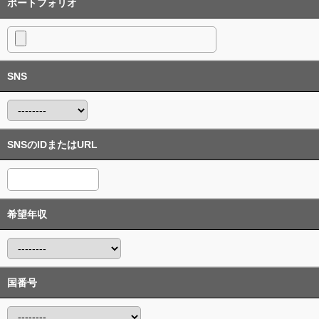
ポートフォリオ
SNS
SNSのIDまたはURL
希望年収
国番号