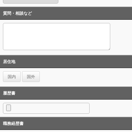
質問・相談など
居住地
国内
国外
履歴書
職務経歴書