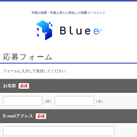
外国人転職・外国人求人に特化した転職エージェント
応募フォーム
フォームに入力して送信してください。
お名前
必須
（姓）
（名）
E-mailアドレス
必須