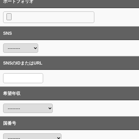
ポートフォリオ
SNS
SNSのIDまたはURL
希望年収
国番号