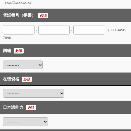
（xxx@xxxx.xx.xx）
電話番号（携帯）
必須
-
-
（090-3456-
7890）
国籍
必須
在留資格
必須
日本語能力
必須