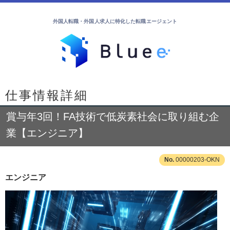
外国人転職・外国人求人に特化した転職エージェント
仕事情報詳細
賞与年3回！FA技術で低炭素社会に取り組む企
業【エンジニア】
00000203-OKN
エンジニア