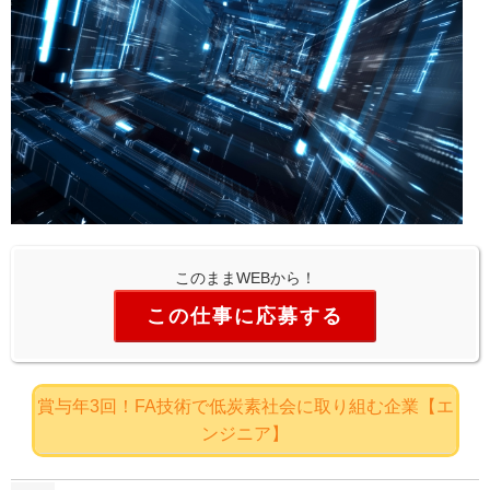
このままWEBから！
この仕事に応募する
賞与年3回！FA技術で低炭素社会に取り組む企業【エ
ンジニア】