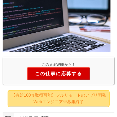
このままWEBから！
この仕事に応募する
【有給100％取得可能】フルリモートのアプリ開発
Webエンジニア※募集終了