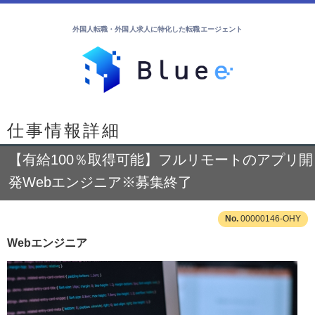
外国人転職・外国人求人に特化した転職エージェント
仕事情報詳細
【有給100％取得可能】フルリモートのアプリ開
発Webエンジニア※募集終了
00000146-OHY
Webエンジニア